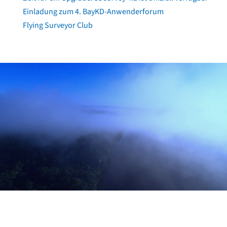
Einladung zum 4. BayKD-Anwenderforum
Flying Surveyor Club