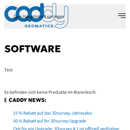
Zum Hauptinhalt springen
SOFTWARE
Test
Es befinden sich keine Produkte im Warenkorb.
CADDY NEWS:
15 % Rabatt auf das 3Dsurvey-Jahresabo
50 % Rabatt auf Ihr 3Dsurvey Upgrade
Zeit für ein Upgrade: 3Dsurvey 4.1 ist offiziell verfügbar