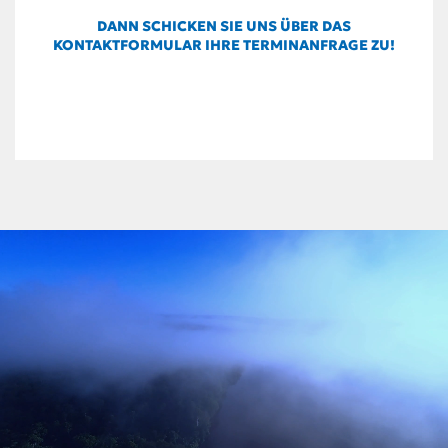
DANN SCHICKEN SIE UNS ÜBER DAS
KONTAKTFORMULAR IHRE TERMINANFRAGE ZU!
ANFRAGE