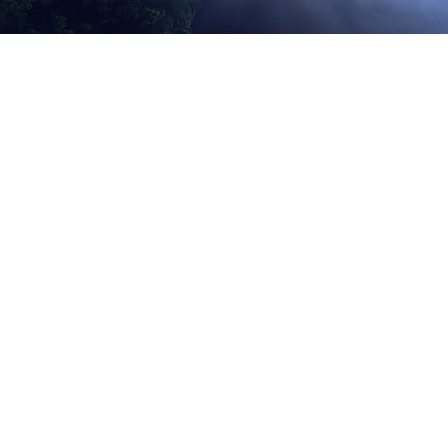
KARRIERE
KONTAKT
IMPRESSUM
AGB
DATENSCHUTZ