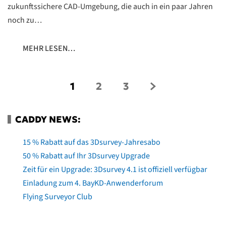
zukunftssichere CAD-Umgebung, die auch in ein paar Jahren
noch zu…
MEHR LESEN…
1
2
3
CADDY NEWS:
15 % Rabatt auf das 3Dsurvey-Jahresabo
50 % Rabatt auf Ihr 3Dsurvey Upgrade
Zeit für ein Upgrade: 3Dsurvey 4.1 ist offiziell verfügbar
Einladung zum 4. BayKD-Anwenderforum
Flying Surveyor Club