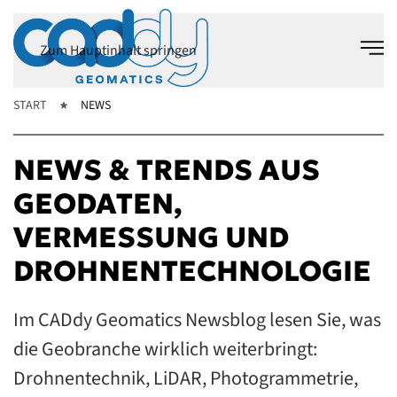
Zum Hauptinhalt springen
START
NEWS
NEWS & TRENDS AUS
GEODATEN,
VERMESSUNG UND
DROHNENTECHNOLOGIE
Im CADdy Geomatics Newsblog lesen Sie, was
die Geobranche wirklich weiterbringt:
Drohnentechnik, LiDAR, Photogrammetrie,