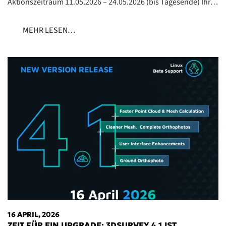
Aktionszeitraum 11.05.2026 – 24.05.2026 (bis Tagesende) Ihr…
MEHR LESEN…
16 APRIL, 2026
ZEIT FÜR EIN UPGRADE: 3DSURVEY 4.1 IST