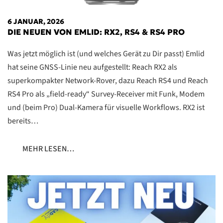
6 JANUAR, 2026
DIE NEUEN VON EMLID: RX2, RS4 & RS4 PRO
Was jetzt möglich ist (und welches Gerät zu Dir passt) Emlid
hat seine GNSS-Linie neu aufgestellt: Reach RX2 als
superkompakter Network-Rover, dazu Reach RS4 und Reach
RS4 Pro als „field-ready“ Survey-Receiver mit Funk, Modem
und (beim Pro) Dual-Kamera für visuelle Workflows. RX2 ist
bereits…
MEHR LESEN…