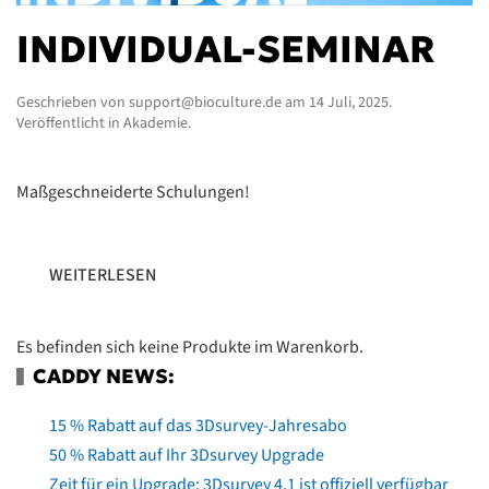
INDIVIDUAL-SEMINAR
Geschrieben von
support@bioculture.de
am
14 Juli, 2025
.
Veröffentlicht in
Akademie
.
Maßgeschneiderte Schulungen!
WEITERLESEN
Es befinden sich keine Produkte im Warenkorb.
CADDY NEWS:
15 % Rabatt auf das 3Dsurvey-Jahresabo
50 % Rabatt auf Ihr 3Dsurvey Upgrade
Zeit für ein Upgrade: 3Dsurvey 4.1 ist offiziell verfügbar