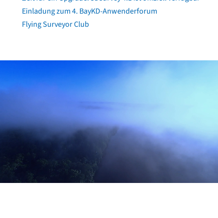
Einladung zum 4. BayKD-Anwenderforum
Flying Surveyor Club