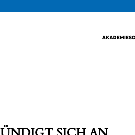
AKADEMIE
S
ÜNDIGT SICH AN