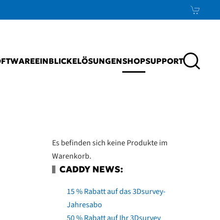
OFTWARE
EINBLICKE
LÖSUNGEN
SHOP
SUPPORT
Es befinden sich keine Produkte im
Warenkorb.
CADDY NEWS:
15 % Rabatt auf das 3Dsurvey-
Jahresabo
50 % Rabatt auf Ihr 3Dsurvey