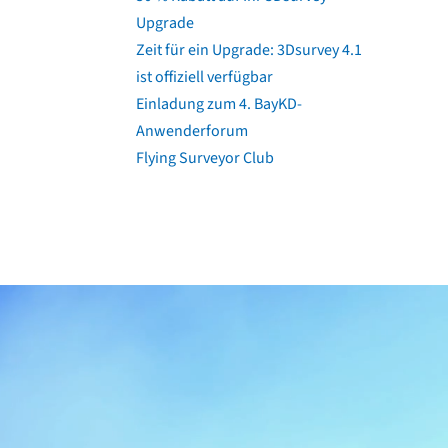
Upgrade
Zeit für ein Upgrade: 3Dsurvey 4.1
ist offiziell verfügbar
Einladung zum 4. BayKD-
Anwenderforum
Flying Surveyor Club